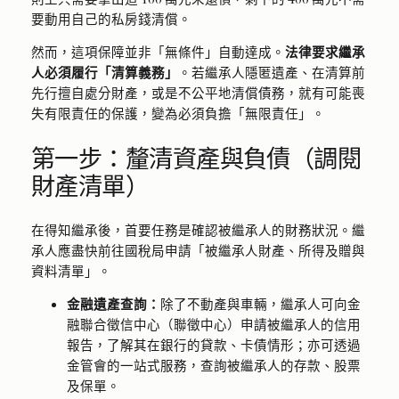
要動用自己的私房錢清償。
然而，這項保障並非「無條件」自動達成。
法律要求繼承
人必須履行「清算義務」
。若繼承人隱匿遺產、在清算前
先行擅自處分財產，或是不公平地清償債務，就有可能喪
失有限責任的保護，變為必須負擔「無限責任」。
第一步：釐清資產與負債（調閱
財產清單）
在得知繼承後，首要任務是確認被繼承人的財務狀況。繼
承人應盡快前往國稅局申請「被繼承人財產、所得及贈與
資料清單」。
金融遺產查詢：
除了不動產與車輛，繼承人可向金
融聯合徵信中心（聯徵中心）申請被繼承人的信用
報告，了解其在銀行的貸款、卡債情形；亦可透過
金管會的一站式服務，查詢被繼承人的存款、股票
及保單。