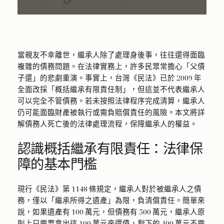
當親友不幸離世，繼承人除了處理身後事，往往還得面臨
複雜的債務問題。在法律實務上，許多民眾常擔心「父債
子還」的悲劇重演。事實上，台灣《民法》已於 2009 年
全面改採「概括繼承有限責任制」，但這並不代表繼承人
可以完全不管債務。若未按照法律程序完成清算，繼承人
仍可能面臨財產被執行或需負賠償責任的風險。本文將詳
解債務人死亡後的法律處理流程，保障繼承人的權益。
認識概括繼承有限責任：法律保
障的基本門檻
現行《民法》第 1148 條規定，繼承人對於被繼承人之債
務，僅以「繼承所得之遺產」為限，負清償責任。簡單來
說，如果遺產有 100 萬元，但債務有 500 萬元，繼承人原
則上只需要拿出這 100 萬元來還債，剩下的 400 萬元不需