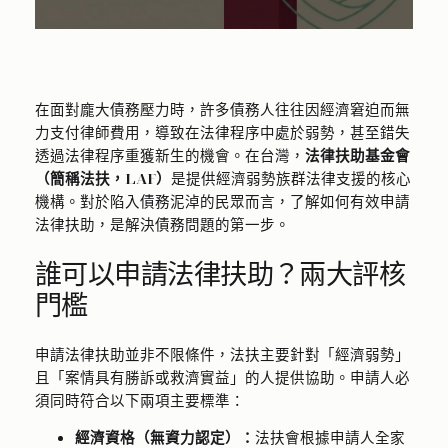
在面對龐大債務壓力時，許多債務人往往因經濟窘迫而無
力支付律師費用，導致在法律程序中處於弱勢，甚至錯失
透過法律程序重獲新生的機會。在台灣，
法律扶助基金會
（簡稱法扶，LAF）
是提供經濟弱勢族群法律支援的核心
機構。對於陷入債務泥淖的民眾而言，了解如何有效申請
法律扶助，是解決債務問題的第一步。
誰可以申請法律扶助？兩大評核
門檻
申請法律扶助並非不限條件，法扶主要針對「經濟弱勢」
且「案情具有勝訴或救濟實益」的人提供協助。申請人必
須同時符合以下兩項主要標準：
經濟資格（無資力認定）：
法扶會根據申請人全家