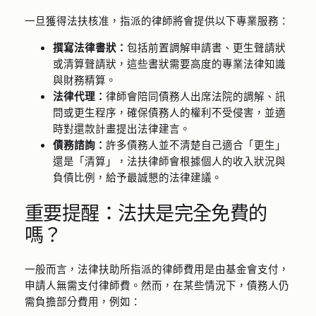
一旦獲得法扶核准，指派的律師將會提供以下專業服務：
撰寫法律書狀：
包括前置調解申請書、更生聲請狀
或清算聲請狀，這些書狀需要高度的專業法律知識
與財務精算。
法律代理：
律師會陪同債務人出席法院的調解、訊
問或更生程序，確保債務人的權利不受侵害，並適
時對還款計畫提出法律建言。
債務諮詢：
許多債務人並不清楚自己適合「更生」
還是「清算」，法扶律師會根據個人的收入狀況與
負債比例，給予最誠懇的法律建議。
重要提醒：法扶是完全免費的
嗎？
一般而言，法律扶助所指派的律師費用是由基金會支付，
申請人無需支付律師費。然而，在某些情況下，債務人仍
需負擔部分費用，例如：