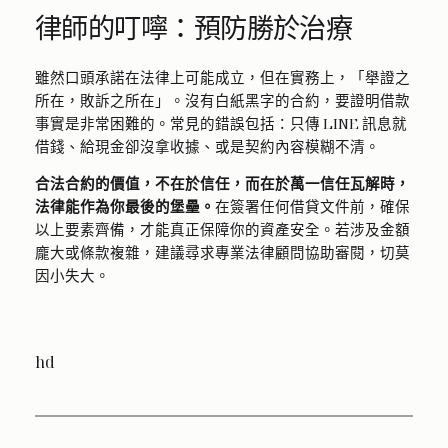
律師的叮嚀：預防勝於治療
雖然口頭承諾在法律上可能成立，但在實務上，「舉證之
所在，敗訴之所在」。沒有白紙黑字的合約，要證明借款
事實是非常困難的。常見的錯誤包括：只傳 LINE 訊息就
借錢、給現金卻沒拿收據、或是契約內容模糊不清。
合法合約的價值，不在於信任，而在於萬一信任瓦解時，
法律能作為你最後的堡壘。
在簽署任何借貸文件前，確保
以上要素齊備，才能真正保障你的資產安全。若涉及金額
龐大或條款複雜，建議尋求專業法律顧問協助審閱，切莫
因小失大。
hd