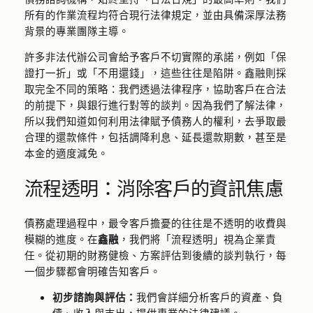
所有的作業流程均符合現行法律規定，並由具備深厚法務
背景的專業團隊主導。
許多非法代辦公司會給予客戶不切實際的承諾，例如「保
證打一折」或「不用還錢」，這些往往是陷阱。鑫融則採
取完全不同的策略：我們透過法律程序，協助客戶在合法
的前提下，與銀行進行對等的談判。因為我們了解法律，
所以我們知道如何利用法律賦予債務人的權利，去爭取最
合理的還款條件，包括調降利息、延長還款期數，甚至是
本金的適度減免。
流程透明：消除客戶的資訊焦慮
債務處理過程中，最令客戶擔憂的往往是不透明的收費與
模糊的進度。在
鑫融
，我們將「流程透明」視為企業責
任。從初期的財務健檢、方案評估到後續的談判執行，每
一個步驟都會明確告知客戶。
初步諮詢與評估：
我們會詳細分析客戶的資產、負