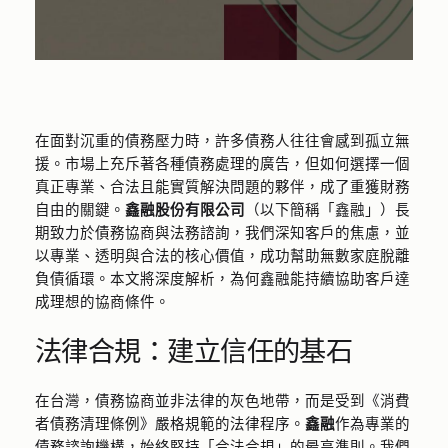
在面對沉重的債務壓力時，許多債務人往往會感到孤立無
援。市場上充斥著各種債務處理的廣告，但如何選擇一個
真正專業、合法且能實質解決問題的夥伴，成了重獲財務
自由的關鍵。
鑫融股份有限公司
（以下簡稱「鑫融」）長
期致力於債務協商與法務諮詢，我們深知客戶的焦慮，並
以專業、透明與合法的核心價值，成功幫助無數家庭脫離
負債循環。本文將深度解析，為何鑫融能持續協助客戶達
成理想的協商條件。
法律合規：建立信任的基石
在台灣，債務協商並非法律的灰色地帶，而是受到《消費
者債務清理條例》嚴格規範的法律程序。
鑫融
作為專業的
債務諮詢機構，始終堅持「合法合規」的最高準則。我們