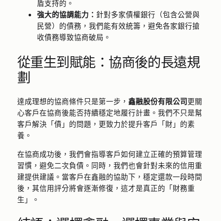
盾支持的。
強大的協調能力：
針對多家債權銀行（包含公營與
民營）的債務，我們能有效統籌，避免各家銀行搶
收債務導致協商破局。
從重生到賦能：協商後的長遠規
劃
達成理想的協商條件只是第一步，
鑫融股份有限公司
更關
心客戶在協商後能否持續穩定地履行計畫。我們不只是幫
客戶解決「債」的問題，更致力於提升客戶「財」的素
養。
在協商成功後，我們會指導客戶如何建立正確的預算管理
習慣，避免二次負債。同時，我們也會針對未來的信用重
建提供建議。當客戶在鑫融的協助下，穩定還款一段時間
後，其信用評分將會逐漸修復，這才是真正的「財務重
生」。