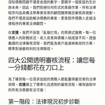
深知債務問題不僅是金錢的數字，更關乎一個家庭的生計
與未來。因此，我們拒絕任何形式的黑箱作業，所有法律
程序均由具備法學專業背景的顧問團隊親自審核與規劃。
我們不僅是協助解決債務的專家，更是陪伴債務人走過法
律程序的專業法律顧問。
在
宏達
，我們不採取「亂槍打鳥」的齊頭式服務。每一位
債務人的財務狀況、收入背景與債權人組成皆不同。透過
嚴謹的法律審核流程，我們能為客戶過濾掉無效的方案，
精準對接最有利的法律路徑。
四大公開透明審核流程：讓您每
一分錢都花在刀口上
為了確保每一位尋求協助的債務人都能獲得最完善的法律
保障，
宏達
建立了標準化且透明的審核流程，確保過程中
的所有決策都有法可循：
第一階段：法律現況初步診斷