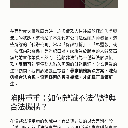
在面對龐大債務壓力時，許多債務人往往處於極度焦慮與
無助的狀態，這也給了不法代辦公司趁虛而入的機會。這
些所謂的「代辦公司」常以「保證打折」、「免還款」或
「法院內部關係」等浮誇口號，誘騙急於脫困的人繳交高
額的前置作業費。然而，這類非法行為不僅無法解決債
務，反而可能讓債務人陷入更深的財務黑洞。身為專業的
法律顧問，我們必須嚴正提醒：
尋求債務解決方案，唯有
透過合法合規、流程透明的專業機構，才能真正重獲新
生。
陷阱重重：如何辨識不法代辦與
合法機構？
在債務法律諮詢的領域中，合法與非法的最大差別在於
「透明度」與「法律專業度」。不法代辦通常會隱藏真實