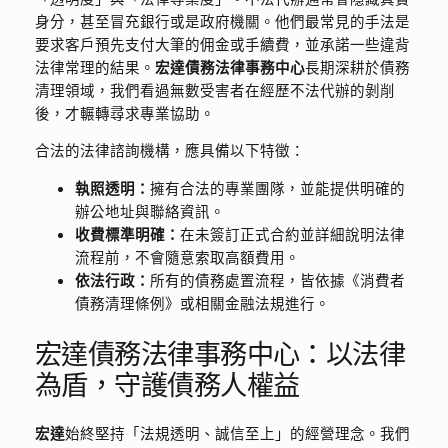
身分，甚至冒充銀行或是政府機關。他們最常見的手法是
要求客戶預先支付大筆的佣金或手續費，並承諾一些違背
法律常理的結果。
宏達債務法律事務中心
長期深耕於債務
清理領域，我們看過無數受害者在經歷不法代辦的剝削
後，才輾轉尋求專業協助。
合法的法律諮詢機構，應具備以下特徵：
執照透明：
擁有合法的專業團隊，並能提供明確的
辦公地址與聯絡資訊。
收費標準明確：
在未簽訂正式合約並詳細說明法律
流程前，不會隨意索取高額費用。
依法行政：
所有的債務處置流程，皆依據《消費者
債務清理條例》或相關金融法規進行。
宏達債務法律事務中心：以法律
為盾，守護債務人權益
宏達
始終堅持「法規透明、誠信至上」的經營理念。我們