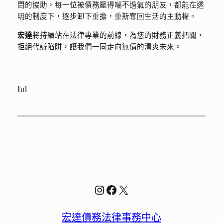
問的協助，每一位被債務壓得喘不過氣的朋友，都能在透
明的制度下，逐步卸下重擔，重新奪回生活的主動權。
宏達
將持續站在法律專業的前線，為您的財務正義把關，
拒絕代辦陷阱，讓我們一同走向無債的清爽未來。
hd
Instagram
Facebook
X
宏達債務法律事務中心