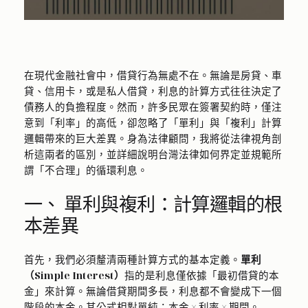
在現代金融社會中，借貸行為無處不在。無論是房貸、車
貸、信用卡，或是私人借貸，利息的計算方式往往決定了
債務人的負擔程度。然而，許多民眾在簽署契約時，僅注
意到「利率」的高低，卻忽略了「單利」與「複利」計算
邏輯帶來的巨大差異。身為法律顧問，我將從法律視角剖
析這兩者的區別，並詳細說明台灣法律如何界定並規範所
謂「不合理」的循環利息。
一、 單利與複利：計算邏輯的根
本差異
首先，我們必須釐清兩種計算方式的基本定義。
單利
（Simple Interest）
指的是利息僅依據「最初借貸的本
金」來計算。無論借貸期間多長，利息都不會變成下一個
階段的本金。其公式相對單純：本金 × 利率 × 期間。