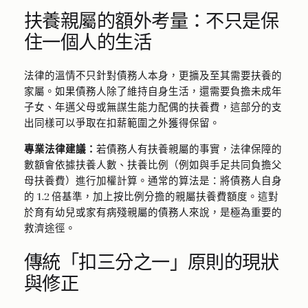
扶養親屬的額外考量：不只是保
住一個人的生活
法律的溫情不只針對債務人本身，更擴及至其需要扶養的
家屬。如果債務人除了維持自身生活，還需要負擔未成年
子女、年邁父母或無謀生能力配偶的扶養費，這部分的支
出同樣可以爭取在扣薪範圍之外獲得保留。
專業法律建議：
若債務人有扶養親屬的事實，法律保障的
數額會依據扶養人數、扶養比例（例如與手足共同負擔父
母扶養費）進行加權計算。通常的算法是：將債務人自身
的 1.2 倍基準，加上按比例分擔的親屬扶養費額度。這對
於育有幼兒或家有病殘親屬的債務人來說，是極為重要的
救濟途徑。
傳統「扣三分之一」原則的現狀
與修正