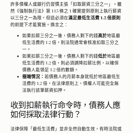
許多債權人或銀行仍習慣主張「扣取薪資三分之一」。雖
然《強制執行法》第 115 條之 1 確實提到原則上執行薪資
以三分之一為限，但這必須在
滿足最低生活費 1.2 倍原則
的前提下才能實施。換言之：
如果扣薪三分之一後，債務人剩下的錢
高於
地區最
低生活費的 1.2 倍，則法院通常會核准扣取三分之
一。
如果扣薪三分之一後，債務人剩下的錢
低於
地區最
低生活費的 1.2 倍，則必須調降扣薪比例，以確保
債務人能領足 1.2 倍的數額。
極端情況：
若債務人的月薪本身就低於地區最低生
活費的 1.2 倍，在法律原則上，債權人可能完全無
法執行該筆薪資扣押。
收到扣薪執行命令時，債務人應
如何採取法律行動？
法律保障「最低生活費」並非全然自動生效，有時法院或