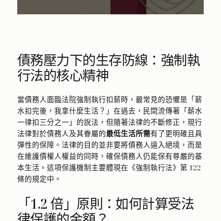
債務壓力下的生存防線：強制執
行法的核心精神
當債務人面臨法院強制執行扣薪時，最常見的恐懼是「薪
水扣完後，我拿什麼生活？」在過去，民間流傳著「薪水
一律扣三分之一」的說法，但隨著法律的不斷修正，現行
法律對於債務人及其眷屬的
最低生活所需
有了更明確且具
彈性的保障。法律的目的並非要將債務人逼入絕境，而是
在維護債權人權益的同時，確保債務人仍能保有尊嚴的基
本生活。這項保護機制主要體現在《強制執行法》第 122
條的規定中。
「1.2 倍」原則：如何計算受法
律保護的金額？