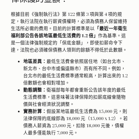
根據目前《強制執行法》第 122 條第 3 項與第 4 項的規
定，執行法院在執行薪資債權時，必須為債務人保留維持
生活所必需的費用。目前的計算標準是以
「最近一年衛生
福利部公告各該地區最低生活費的 1.2 倍」
作為基準。這
是一個法律強制規定的「保底金額」，即使扣薪命令下
達，法院也必須確保債務人領到的餘額不得低於此數額。
地區差異：
最低生活費會依照居住地（如台北市、
新北市、台中市或偏遠縣市）而有所不同。例如，
台北市的最低生活費標準通常較高，計算出來的 1.2
倍數額也會相對增加。
動態調整：
衛福部每年都會重新公告該年度的最低
生活費標準，這意味著法律保障的扣薪底線會隨物
價與社會經濟狀況調整。
實務計算：
假設某地區最低生活費為 15,000 元，則
法律保障的底線即為 18,000 元（15,000 x 1.2）。若
債務人薪資為 25,000 元，扣除 18,000 元後，債權
人最多僅能執行 7,000 元。