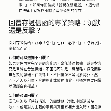
事…」。如果你回信說「我現在沒錢還」，這句話
在法律上就等於承認了這筆債務的存在。
回覆存證信函的專業策略：沉默
還是反擊？
面對存證信函，並非「必回」也非「必不回」，必須視個
案狀況而定：
1. 何時可以選擇不回覆？
如果信件內容完全是胡言亂語、毫無法律根據，或是對方
只是單純在發洩情緒，不回覆可能是一種策略，避免開啟
無意義的爭端。在法律上，不回覆並不等同於認罪。然
而，若涉及租賃、合約終止或債務清償，則通常需要回覆
以保護自身權益。
2. 何時必須回覆？
當信中涉及「時效消滅」的關鍵點（例如中斷消滅時
效）、或是對方主張的事實與真相有極大出入時，回覆存