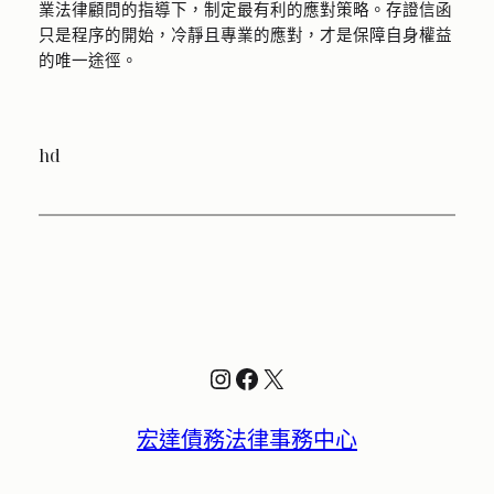
業法律顧問的指導下，制定最有利的應對策略。存證信函
只是程序的開始，冷靜且專業的應對，才是保障自身權益
的唯一途徑。
hd
Instagram
Facebook
X
宏達債務法律事務中心