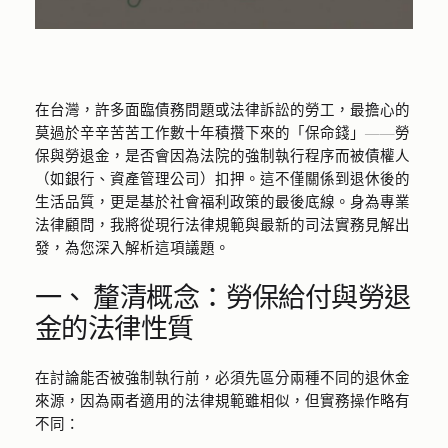
在台灣，許多面臨債務問題或法律訴訟的勞工，最擔心的
莫過於辛辛苦苦工作數十年積攢下來的「保命錢」——勞
保與勞退金，是否會因為法院的強制執行程序而被債權人
（如銀行、資產管理公司）扣押。這不僅關係到退休後的
生活品質，更是基於社會福利政策的最後底線。身為專業
法律顧問，我將從現行法律規範與最新的司法實務見解出
發，為您深入解析這項議題。
一、 釐清概念：勞保給付與勞退
金的法律性質
在討論能否被強制執行前，必須先區分兩種不同的退休金
來源，因為兩者適用的法律規範雖相似，但實務操作略有
不同：