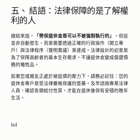
五、 結語：法律保障的是了解權
利的人
總結來說，
「勞保退休金是可以不被強制執行的」
，但這
並非自動發生，而是需要透過正確的行政操作（開立專
戶）與法律程序（聲明異議）來達成。法律設計的初衷是
為了保障高齡者的基本生存需求，不讓退休金變成償還債
務的犧牲品。
如果您或親友正處於被追債的壓力下，請務必記住：您的
退休金專戶是受法律嚴格保護的堡壘。及早諮詢專業法律
人員，確認各類給付性質，才能在退休後保有安穩的晚年
生活。
hd