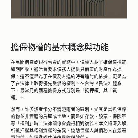
擔保物權的基本概念與功能
在民間借貸或銀行融資的實務中，債權人為了確保債權能
如期回收，通常會要求債務人提供具價值的財產作為擔
保。這不僅是為了在債務人違約時有追討的依據，更是為
了在法律上取得優先受償的權利。在台灣《民法》體系
下，最常見的兩種擔保方式分別是「
抵押權
」與「
質
權
」。
然而，許多讀者常分不清楚兩者的區別，尤其是當擔保標
的物並非實體的房屋或土地，而是如存款、股票、保險單
等「權利」時，法律關係會變得相對複雜。本文將深入解
析抵押權與權利質權的差異，協助債權人與債務人在簽署
契約前，能精準評估法律風險與效益。