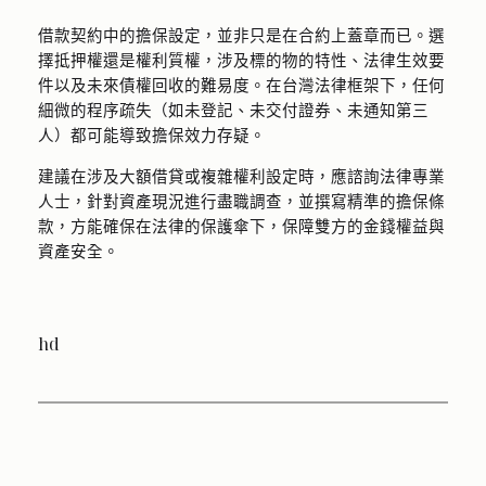
借款契約中的擔保設定，並非只是在合約上蓋章而已。選
擇抵押權還是權利質權，涉及標的物的特性、法律生效要
件以及未來債權回收的難易度。在台灣法律框架下，任何
細微的程序疏失（如未登記、未交付證券、未通知第三
人）都可能導致擔保效力存疑。
建議在涉及大額借貸或複雜權利設定時，應諮詢法律專業
人士，針對資產現況進行盡職調查，並撰寫精準的擔保條
款，方能確保在法律的保護傘下，保障雙方的金錢權益與
資產安全。
hd