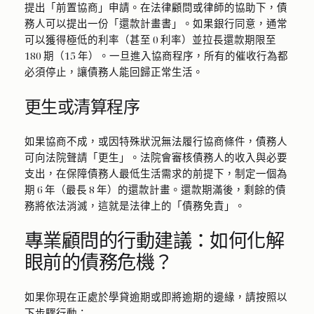
提出「前置協商」申請。在法律顧問或律師的協助下，債
務人可以提出一份「還款計畫書」。如果銀行同意，通常
可以獲得極低的利率（甚至 0 利率）並拉長還款期限至
180 期（15 年）。一旦進入協商程序，所有的催收行為都
必須停止，讓債務人能回歸正常生活。
更生或清算程序
如果協商不成，或因特殊狀況無法履行協商條件，債務人
可向法院聲請「更生」。法院會審核債務人的收入與必要
支出，在保障債務人最低生活需求的前提下，制定一個為
期 6 年（最長 8 年）的還款計畫。還款期滿後，剩餘的債
務將依法消滅，這就是法律上的「債務免責」。
專業顧問的行動建議：如何化解
眼前的債務危機？
如果你現在正處於學貸逾期或即將逾期的邊緣，請按照以
下步驟行動：