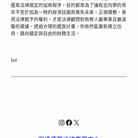
還是法律規定的協商程序，目的都是為了讓有志向學的青
年不至於因為一時的經濟拮据而喪失未來。正視債務，善
用法律賦予的權利，才是法律顧問對新鮮人最專業且最溫
暖的建議。透過合理的還款計畫，你依然能重新建立信
用，邁向穩定與自由的財務生活。
hd
Instagram
Facebook
X