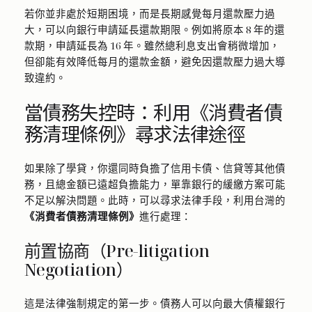
若你並非處於短期困境，而是長期感覺每月還款壓力過
大，可以向銀行申請延長還款期限。例如將原本 8 年的還
款期，申請延長為 16 年。雖然總利息支出會稍微增加，
但卻能有效降低每月的還款金額，避免因還款壓力過大導
致違約。
當債務失控時：利用《消費者債
務清理條例》尋求法律途徑
如果除了學貸，你還同時負擔了信用卡債、信貸等其他債
務，且總金額已遠超負擔能力，單靠銀行的緩繳方案可能
不足以解決問題。此時，可以尋求法律手段，利用台灣的
《消費者債務清理條例》
進行處理：
前置協商（Pre-litigation
Negotiation）
這是法律強制規定的第一步。債務人可以向最大債權銀行