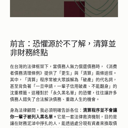
前言：恐懼源於不了解，清算並
非財務終點
在台灣的法律框架下，當債務人無力償還債務時，《消費
者債務清理條例》提供了「更生」與「清算」兩條途徑。
其中，「清算」程序常被大眾誤解為「破產」的代名詞，
甚至背負著「一旦申請，一輩子信用破產、不能翻身」的
沈重標籤。這種對於「永久黑名單」的恐懼，往往讓許多
債務人錯失了合法解決債務、重啟人生的機會。
身為法律顧問，我必須明確告訴各位：
清算程序並不會讓
你一輩子被列入黑名單。
它是一套法律救濟機制，目的是
讓在財務泥淖中掙扎的人，能透過處分現有資產來換取債