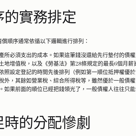
序的實務排定
清償順序通常依循以下邏輯進行排列：
產所必須支出的成本。如果這筆錢沒還給先行墊付的債權
土地增值稅，以及《勞基法》第28條規定的最長6個月薪
依照設定登記的時間先後排列（例如第一順位抵押權優於
稅外，其餘如營業稅、綜合所得稅等，雖然優於一般債權
。如果前面的順位已經把錢領光了，一般債權人往往只能
足時的分配慘劇