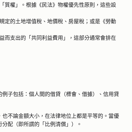
「質權」。根據《民法》物權優先性原則，這些設
規定的土地增值稅、地價稅、房屋稅；或是《勞動
益而支出的「共同利益費用」，這部分通常會排在
的例子包括：個人間的借貸（標會、借據）、信用貸
，也不論金額大小，在法律地位上都是平等的。當優
行分配（即所謂的「比例清償」）。