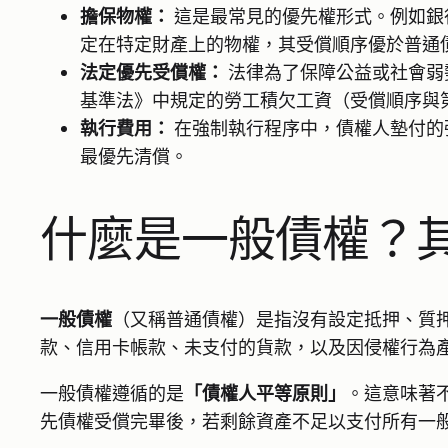
擔保物權：
這是最常見的優先權形式。例如銀
定在特定財產上的物權，其受償順序優於普通
法定優先受償權：
法律為了保障公益或社會弱
基準法》中規定的勞工積欠工資（受償順序與
執行費用：
在強制執行程序中，債權人墊付的
最優先清償。
什麼是一般債權？
一般債權
（又稱普通債權）是指沒有設定抵押、質
款、信用卡帳款、未支付的貨款，以及因侵權行為
一般債權遵循的是
「債權人平等原則」
。這意味著
先債權受償完畢後，若剩餘資產不足以支付所有一