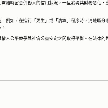
則需隨時留意債務人的信用狀況，一旦發現其財務惡化，
商。例如，在進行「更生」或「清算」程序時，清楚區分
裂。
債權人公平競爭與社會公益安定之間取得平衡。在法律的