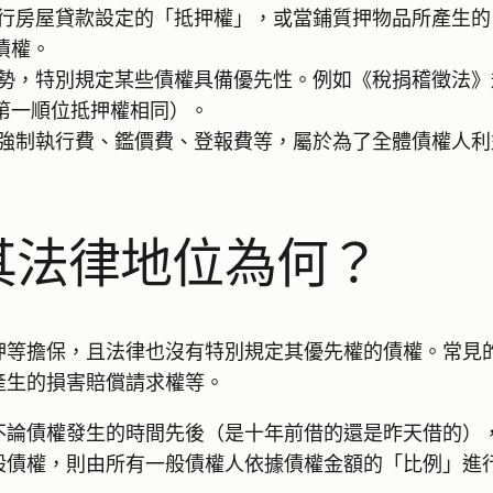
行房屋貸款設定的「抵押權」，或當鋪質押物品所產生的
債權。
勢，特別規定某些債權具備優先性。例如《稅捐稽徵法》
第一順位抵押權相同）。
強制執行費、鑑價費、登報費等，屬於為了全體債權人利
其法律地位為何？
押等擔保，且法律也沒有特別規定其優先權的債權。常見
產生的損害賠償請求權等。
不論債權發生的時間先後（是十年前借的還是昨天借的）
般債權，則由所有一般債權人依據債權金額的「比例」進