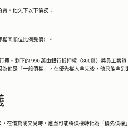
法院拍賣。他欠下以下債務：
抵押權同順位比例受償）。
萬執行費。剩下的 990 萬由銀行抵押權（800萬）與員工薪
因為他是「一般債權」，在優先權人拿完後，他只能拿到剩下的
議
險，在借貸或交易時，應盡可能將債權轉化為「優先債權