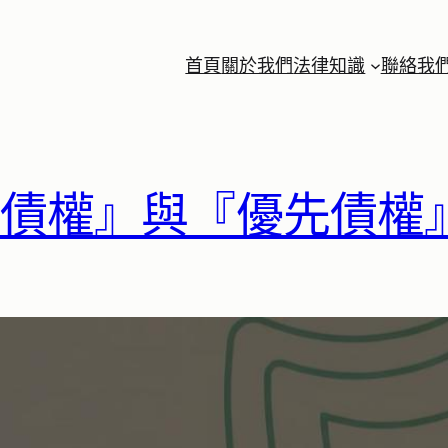
首頁
關於我們
法律知識
聯絡我
般債權』與『優先債權