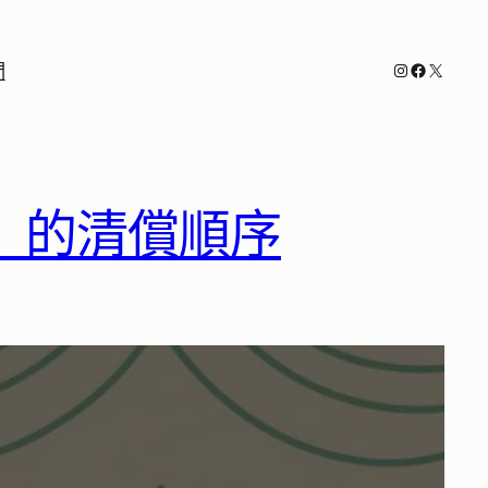
Instagram
Facebook
X
們
』的清償順序