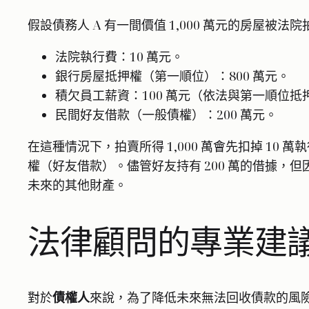
假設債務人 A 有一間價值 1,000 萬元的房屋被
法院執行費：10 萬元。
銀行房屋抵押權（第一順位）：800 萬元。
積欠員工薪資：100 萬元（依法與第一順位
民間好友借款（一般債權）：200 萬元。
在這種情況下，拍賣所得 1,000 萬會先扣掉 10 
權（好友借款）。儘管好友持有 200 萬的借據，但
未來的其他財產。
法律顧問的專業建
對於
債權人
來說，為了降低未來無法回收債款的風