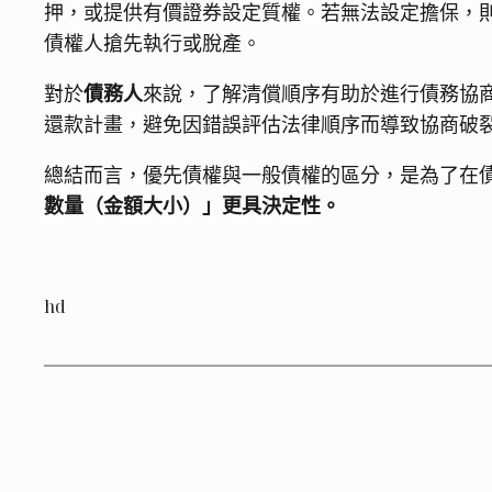
押，或提供有價證券設定質權。若無法設定擔保，
債權人搶先執行或脫產。
對於
債務人
來說，了解清償順序有助於進行債務協
還款計畫，避免因錯誤評估法律順序而導致協商破
總結而言，優先債權與一般債權的區分，是為了在
數量（金額大小）」更具決定性。
hd