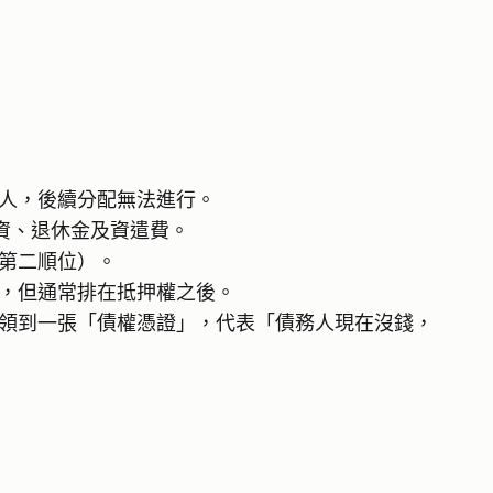
人，後續分配無法進行。
資、退休金及資遣費。
第二順位）。
，但通常排在抵押權之後。
領到一張「債權憑證」，代表「債務人現在沒錢，