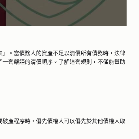
來」。當債務人的資產不足以清償所有債務時，法律
了一套嚴謹的清償順序。了解這套規則，不僅能幫助
或破產程序時，優先債權人可以優先於其他債權人取