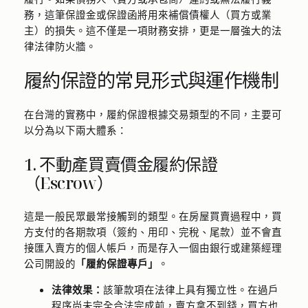
務，這筆保證金或保證函將用來補償債權人（買方或業
主）的損失。這不僅是一項財務安排，更是一層強大的法
律法律防火牆。
履約保證的常見形式與運作機制
在台灣的實務中，履約保證根據交易類型的不同，主要可
以分為以下兩大體系：
1. 不動產買賣價金履約保證
（Escrow）
這是一般民眾最常接觸到的類型。在房屋買賣過程中，買
方支付的各期款項（簽約、用印、完稅、尾款）並不會直
接匯入賣方的個人帳戶，而是存入一個由銀行或建築經理
公司開設的
「履約保證專戶」
。
法律效果：
該筆款項在法律上具有獨立性。在過戶
程序尚未完全合法完成前，賣方拿不到錢，買方也