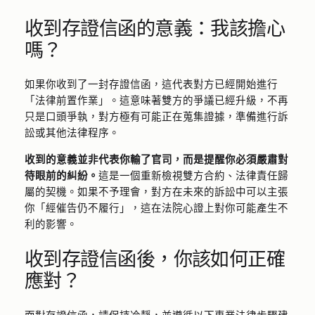
收到存證信函的意義：我該擔心
嗎？
如果你收到了一封存證信函，這代表對方已經開始進行
「法律前置作業」。這意味著雙方的爭議已經升級，不再
只是口頭爭執，對方極有可能正在蒐集證據，準備進行訴
訟或其他法律程序。
收到的意義並非代表你輸了官司，而是提醒你必須嚴肅對
待眼前的糾紛。
這是一個重新檢視雙方合約、法律責任歸
屬的契機。如果不予理會，對方在未來的訴訟中可以主張
你「經催告仍不履行」，這在法院心證上對你可能產生不
利的影響。
收到存證信函後，你該如何正確
應對？